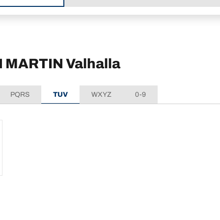
 MARTIN Valhalla
PQRS
TUV
WXYZ
0-9