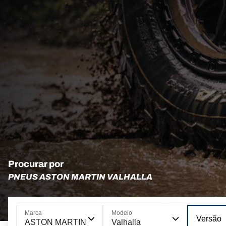
Procurar por
PNEUS ASTON MARTIN VALHALLA
Marca
Modelo
Versão
ASTON MARTIN
Valhalla