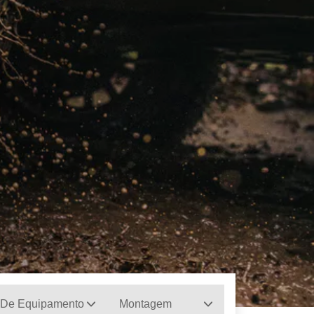
 De Equipamento
Montagem