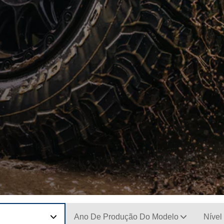
Ano De Produção Do Modelo
Nível