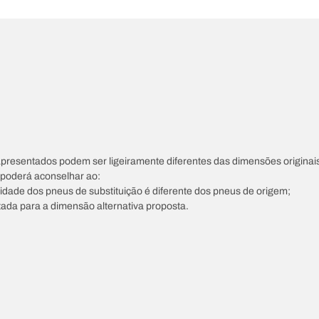
apresentados podem ser ligeiramente diferentes das dimensões originais
s poderá aconselhar ao:
ocidade dos pneus de substituição é diferente dos pneus de origem;
tada para a dimensão alternativa proposta.