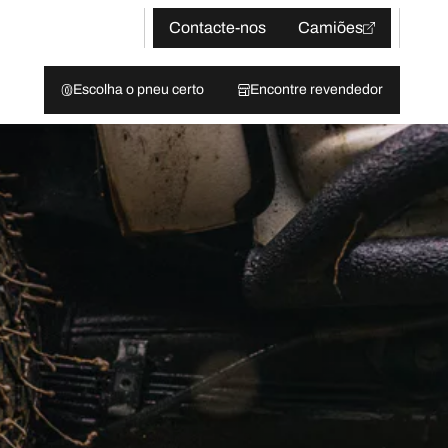
Contacte-nos
Camiões
Escolha o pneu certo
Encontre revendedor