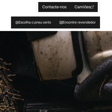
Contacte-nos
Camiões
Escolha o pneu certo
Encontre revendedor