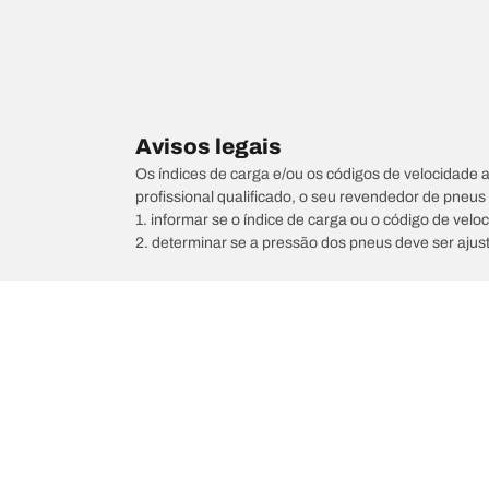
Avisos legais
Os índices de carga e/ou os códigos de velocidade 
profissional qualificado, o seu revendedor de pneu
1. informar se o índice de carga ou o código de vel
2. determinar se a pressão dos pneus deve ser ajus
/
AUDI
A3