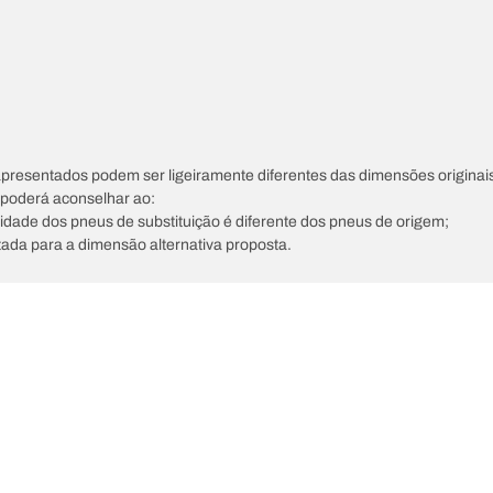
apresentados podem ser ligeiramente diferentes das dimensões originais
s poderá aconselhar ao:
ocidade dos pneus de substituição é diferente dos pneus de origem;
tada para a dimensão alternativa proposta.
A sua configuração