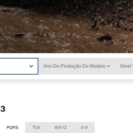
Ano De Produção Do Modelo
Nível
A3
PQRS
TUV
WXYZ
0-9