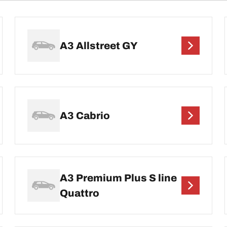
A3 Allstreet GY
A3 Cabrio
A3 Premium Plus S line
Quattro