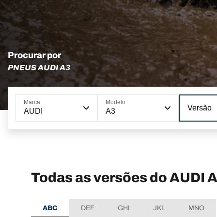
Procurar por
PNEUS AUDI A3
Marca
Modelo
Versão
AUDI
A3
Todas as versões do AUDI 
ABC
DEF
GHI
JKL
MNO