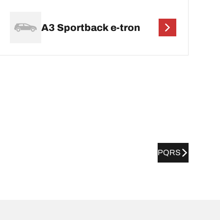
A3 Sportback e-tron
PQRS