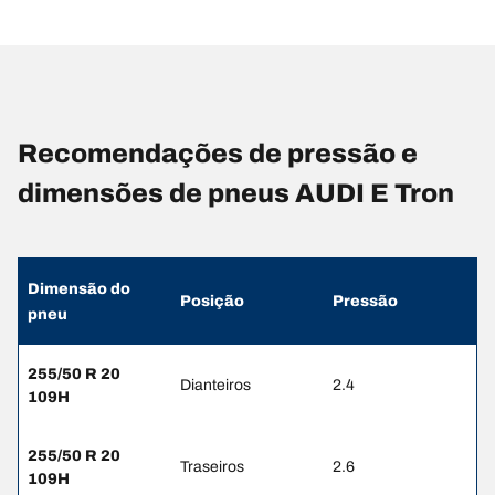
Recomendações de pressão e
dimensões de pneus AUDI E Tron
Dimensão do
Posição
Pressão
pneu
255/50 R 20
Dianteiros
2.4
109H
255/50 R 20
Traseiros
2.6
109H