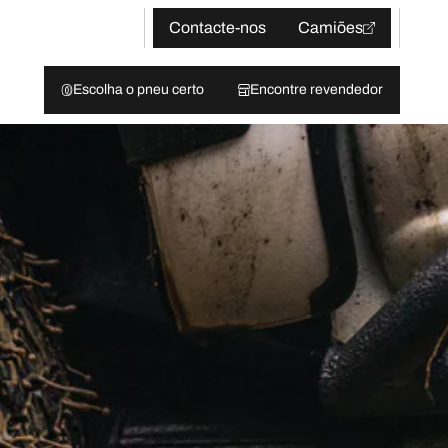
Contacte-nos
Camiões
Escolha o pneu certo
Encontre revendedor