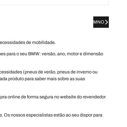
MNO
ecessidades de mobilidade.
lhes para o seu BMW: versão, ano, motor e dimensão
cessidades (pneus de verão, pneus de inverno ou
 cada produto para saber mais sobre as suas
mpra online de forma segura no website do revendedor
e. Os nossos especialistas estão ao seu dispor para