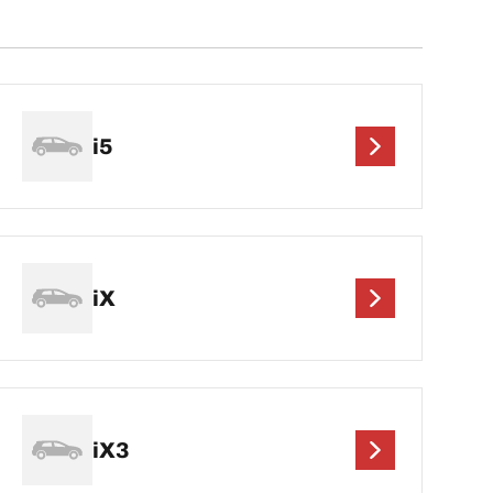
i5
iX
iX3