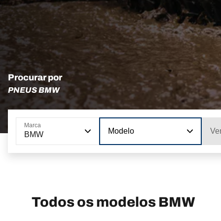
Procurar por
PNEUS BMW
Marca
Modelo
Ve
BMW
Todos os modelos BMW