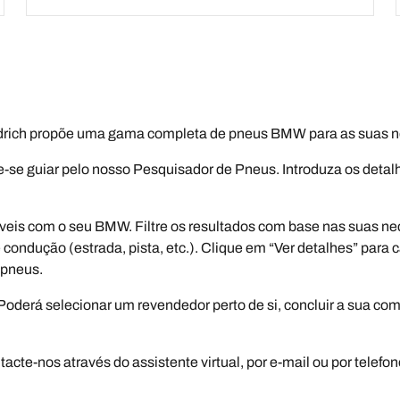
rich propõe uma gama completa de pneus BMW para as suas n
-se guiar pelo nosso Pesquisador de Pneus. Introduza os deta
eis com o seu BMW. Filtre os resultados com base nas suas ne
 condução (estrada, pista, etc.). Clique em “Ver detalhes” para
 pneus.
Poderá selecionar um revendedor perto de si, concluir a sua co
te-nos através do assistente virtual, por e-mail ou por telefon