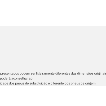
apresentados podem ser ligeiramente diferentes das dimensões originais
s poderá aconselhar ao:
ocidade dos pneus de substituição é diferente dos pneus de origem;
tada para a dimensão alternativa proposta.