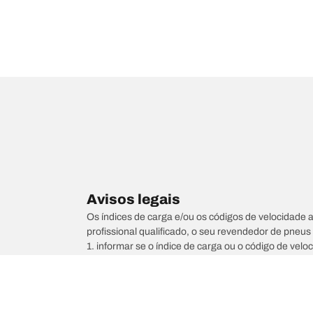
Avisos legais
Os índices de carga e/ou os códigos de velocidade 
profissional qualificado, o seu revendedor de pneu
1. informar se o índice de carga ou o código de vel
2. determinar se a pressão dos pneus deve ser ajus