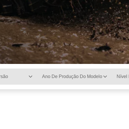
rsão
Ano De Produção Do Modelo
Nível