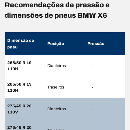
Recomendações de pressão e
dimensões de pneus BMW X6
Dimensão do
Posição
Pressão
pneu
265/50 R 19
Dianteiros
-
110H
265/50 R 19
Traseiros
-
110H
275/45 R 20
Dianteiros
-
110V
275/45 R 20