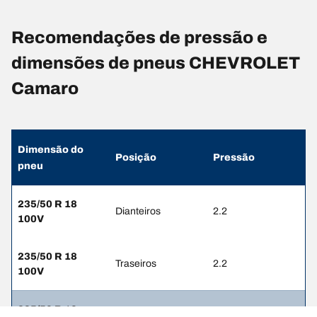
Recomendações de pressão e
dimensões de pneus CHEVROLET
Camaro
Dimensão do
Posição
Pressão
pneu
235/50 R 18
Dianteiros
2.2
100V
235/50 R 18
Traseiros
2.2
100V
235/50 R 18
Dianteiros
2.2