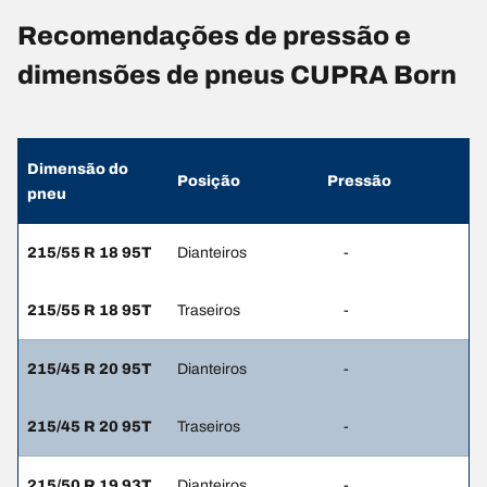
Recomendações de pressão e
dimensões de pneus CUPRA Born
Dimensão do
Posição
Pressão
pneu
215/55 R 18 95T
Dianteiros
-
215/55 R 18 95T
Traseiros
-
215/45 R 20 95T
Dianteiros
-
215/45 R 20 95T
Traseiros
-
215/50 R 19 93T
Dianteiros
-