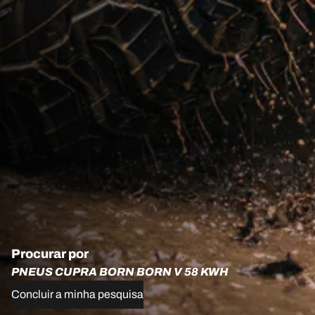
Procurar por
PNEUS CUPRA BORN BORN V 58 KWH
Concluir a minha pesquisa