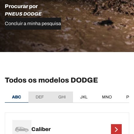
Procurar por
PNEUS DODGE
Concluir a minha pesquisa
Todos os modelos DODGE
ABC
DEF
GHI
JKL
MNO
PQ
Caliber