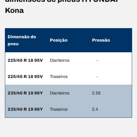
Kona
Dimensão do
Posição
Pressão
pneu
225/45 R 18 95V
Dianteiros
-
225/45 R 18 95V
Traseiros
-
235/40 R 19 96Y
Dianteiros
2.55
235/40 R 19 96Y
Traseiros
2.4