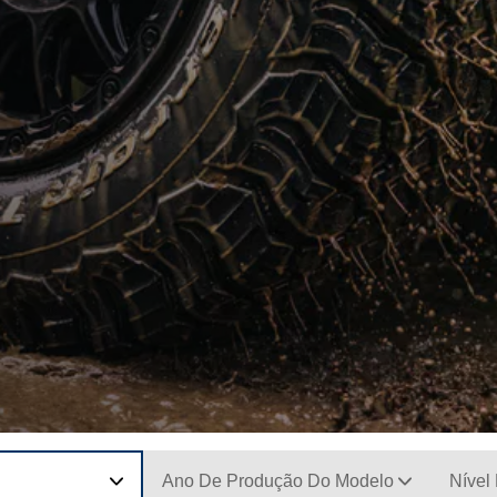
Ano De Produção Do Modelo
Nível