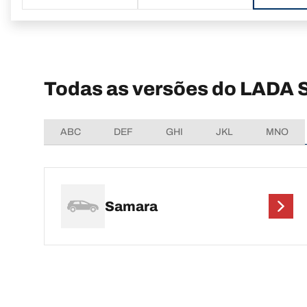
Todas as versões do LADA
ABC
DEF
GHI
JKL
MNO
Samara