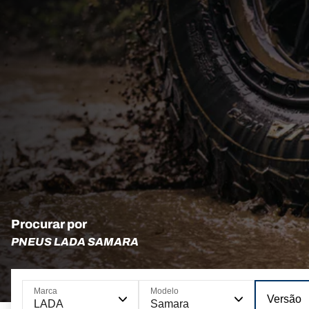
Procurar por
PNEUS LADA SAMARA
Marca
Modelo
Versão
LADA
Samara