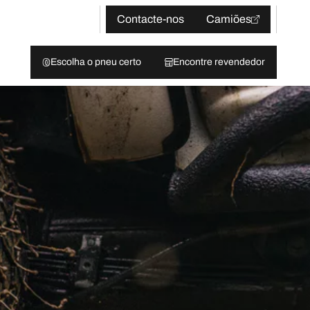
Contacte-nos
Camiões
Escolha o pneu certo
Encontre revendedor