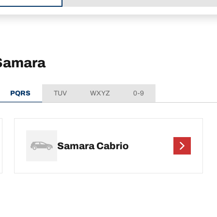
 Samara
PQRS
TUV
WXYZ
0-9
Samara Cabrio