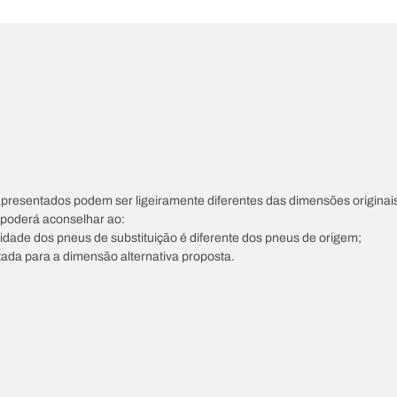
apresentados podem ser ligeiramente diferentes das dimensões originais
s poderá aconselhar ao:
ocidade dos pneus de substituição é diferente dos pneus de origem;
tada para a dimensão alternativa proposta.