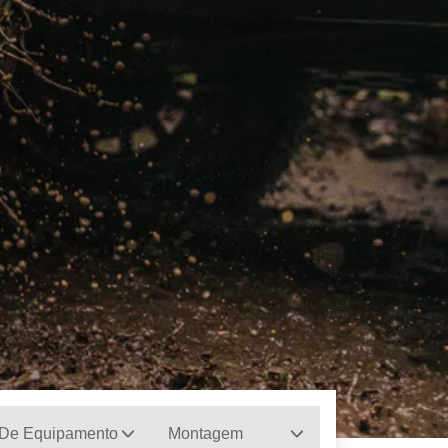
 De Equipamento
Montagem