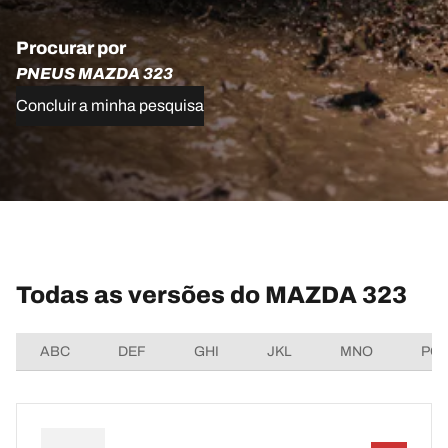
Procurar por
PNEUS MAZDA 323
Concluir a minha pesquisa
Todas as versões do MAZDA 323
ABC
DEF
GHI
JKL
MNO
PQ