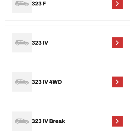
323 F
323 IV
323 IV 4WD
323 IV Break