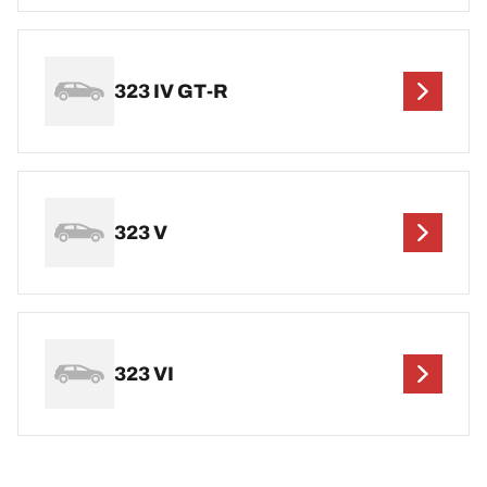
323 IV GT-R
323 V
323 VI