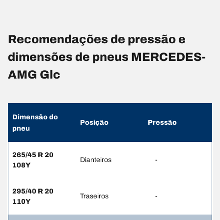
Recomendações de pressão e
dimensões de pneus MERCEDES-
AMG Glc
Dimensão do
Posição
Pressão
pneu
265/45 R 20
Dianteiros
-
108Y
295/40 R 20
Traseiros
-
110Y