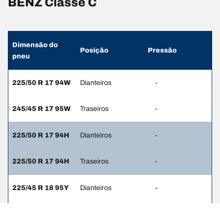
BENZ Classe C
Dimensão do
Posição
Pressão
pneu
225/50 R 17 94W
Dianteiros
-
245/45 R 17 95W
Traseiros
-
225/50 R 17 94H
Dianteiros
-
225/50 R 17 94H
Traseiros
-
225/45 R 18 95Y
Dianteiros
-
245/40 R 18 97Y
Traseiros
-