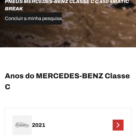
PNEUS MERCEDES-BENZ CLASSE C C 450 4MATIC
BREAK
Concluir a minha pesquisa
Anos do MERCEDES-BENZ Classe
C
2021