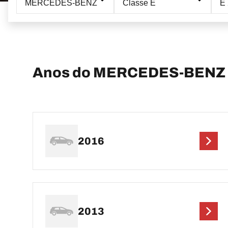
MERCEDES-BENZ
Classe E
E 
Anos do MERCEDES-BENZ 
2016
2013