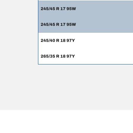
245/45 R 17 95W
245/45 R 17 95W
245/40 R 18 97Y
265/35 R 18 97Y