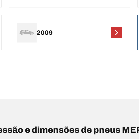
2009
essão e dimensões de pneus M