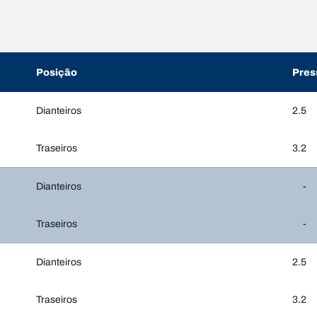
Posição
Pres
Dianteiros
2.5
Traseiros
3.2
Dianteiros
-
Traseiros
-
Dianteiros
2.5
Traseiros
3.2