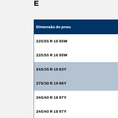
E
Dimensão do pneu
225/55 R 16 95W
225/55 R 16 95W
245/35 R 19 93Y
275/30 R 19 96Y
245/40 R 18 97Y
245/40 R 18 97Y