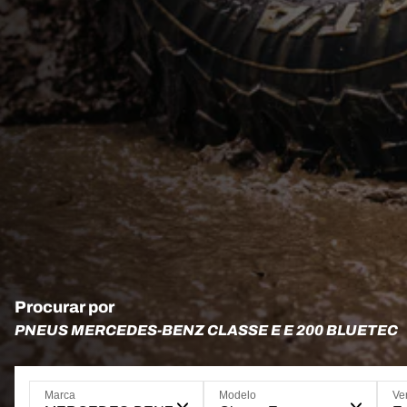
Procurar por
PNEUS MERCEDES-BENZ CLASSE E E 200 BLUETEC
Marca
Modelo
Ve