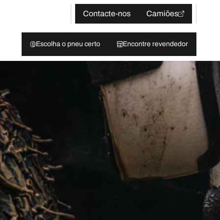
Contacte-nos
Camiões
Escolha o pneu certo
Encontre revendedor