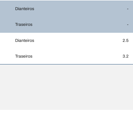
Dianteiros
-
Traseiros
-
Dianteiros
2.5
Traseiros
3.2