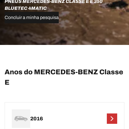
PNEUS MERCEDES-BENZ CLASSE E E 350
BLUETEC 4MATIC
Concluir a minha pesquisa
Anos do MERCEDES-BENZ Classe
E
2016