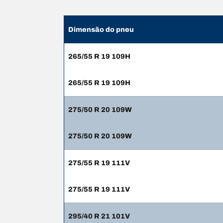
Dimensão do pneu
265/55 R 19 109H
265/55 R 19 109H
275/50 R 20 109W
275/50 R 20 109W
275/55 R 19 111V
275/55 R 19 111V
295/40 R 21 101V