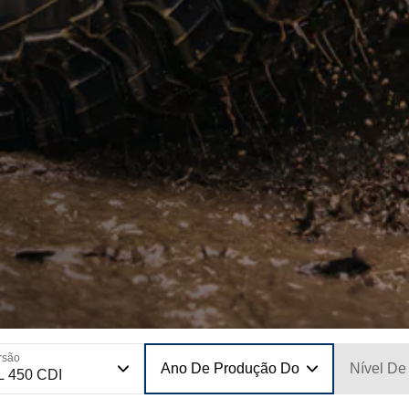
rsão
Ano De Produção Do Modelo
Nível De
L 450 CDI