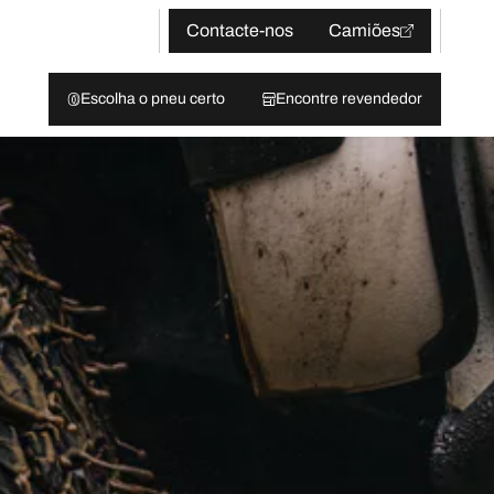
Contacte-nos
Camiões
Escolha o pneu certo
Encontre revendedor