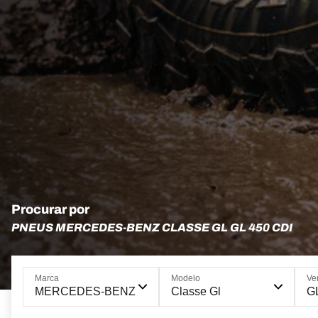
Procurar por
PNEUS MERCEDES-BENZ CLASSE GL GL 450 CDI
Marca
Modelo
Ve
MERCEDES-BENZ
Classe Gl
G