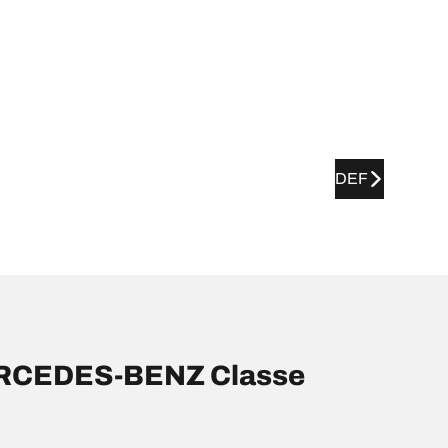
DEF
ERCEDES-BENZ Classe