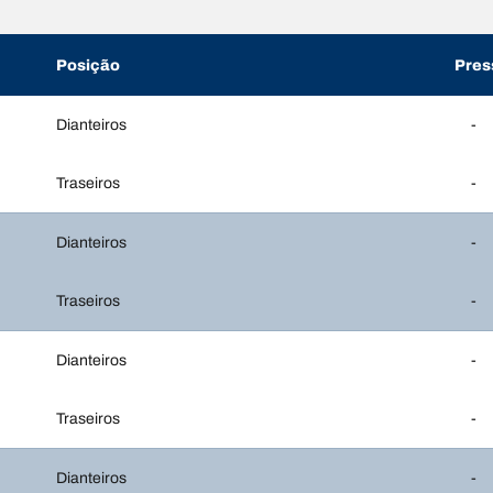
Posição
Pres
Dianteiros
-
Traseiros
-
Dianteiros
-
Traseiros
-
Dianteiros
-
Traseiros
-
Dianteiros
-