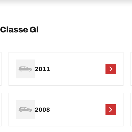
lasse Gl
2011
2008