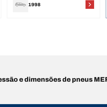
1998
essão e dimensões de pneus M