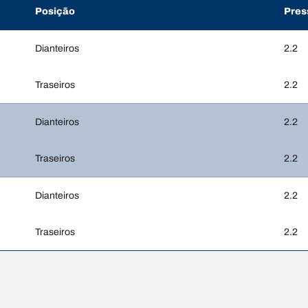
Posição
Pres
Dianteiros
2.2
Traseiros
2.2
Dianteiros
2.2
Traseiros
2.2
Dianteiros
2.2
Traseiros
2.2