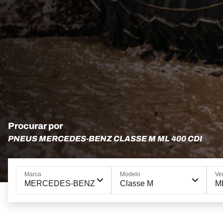
Procurar por
PNEUS MERCEDES-BENZ CLASSE M ML 400 CDI
Marca
Modelo
Ve
MERCEDES-BENZ
Classe M
M