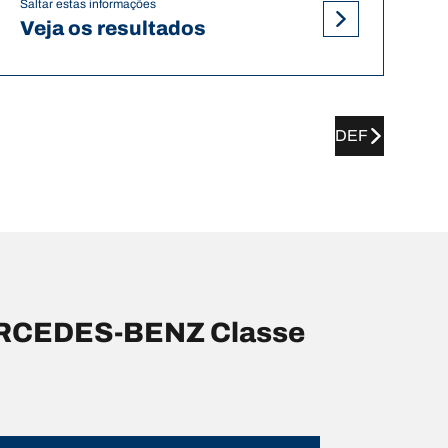
Saltar estas informações
Veja os resultados
DEF
ERCEDES-BENZ Classe