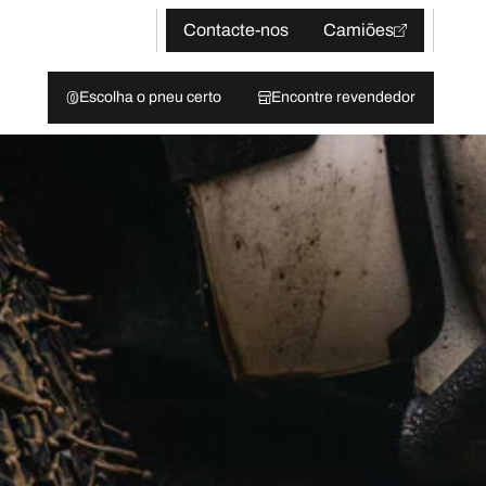
Contacte-nos
Camiões
Escolha o pneu certo
Encontre revendedor