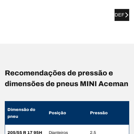
DEF
Recomendações de pressão e
dimensões de pneus MINI Aceman
Dimensão do
Posição
Pressão
pneu
205/55 R 17 95H
Dianteiros
2.5