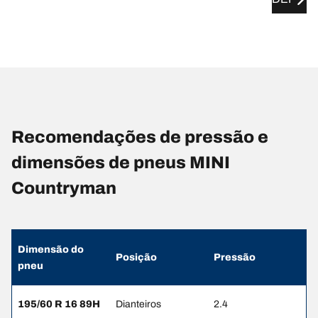
Recomendações de pressão e
dimensões de pneus MINI
Countryman
Dimensão do
Posição
Pressão
pneu
195/60 R 16 89H
Dianteiros
2.4