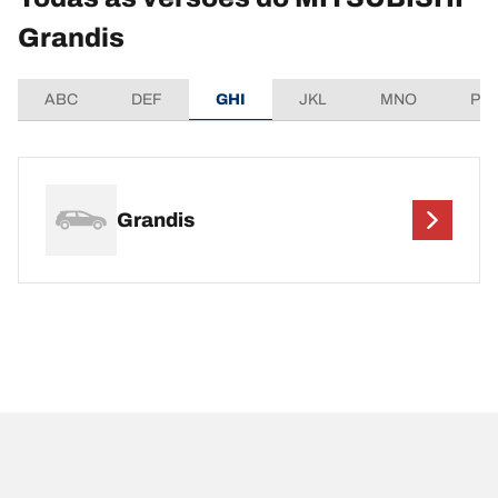
Grandis
ABC
DEF
GHI
JKL
MNO
PQ
Grandis