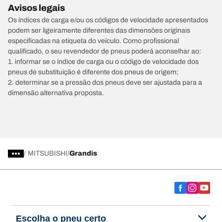
Avisos legais
Os índices de carga e/ou os códigos de velocidade apresentados
podem ser ligeiramente diferentes das dimensões originais
especificadas na etiqueta do veículo. Como profissional
qualificado, o seu revendedor de pneus poderá aconselhar ao:
1. informar se o índice de carga ou o código de velocidade dos
pneus de substituição é diferente dos pneus de origem;
2. determinar se a pressão dos pneus deve ser ajustada para a
dimensão alternativa proposta.
/
MITSUBISHI
Grandis
Escolha o pneu certo