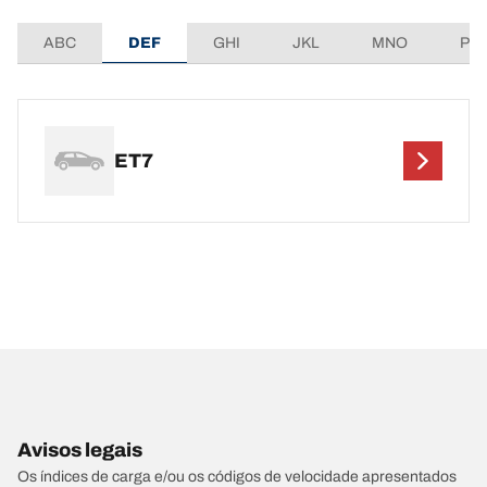
ABC
DEF
GHI
JKL
MNO
PQ
ET7
Avisos legais
Os índices de carga e/ou os códigos de velocidade apresentados