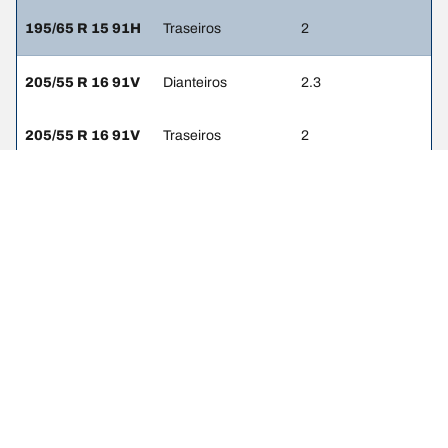
195/65 R 15 91H
Traseiros
2
205/55 R 16 91V
Dianteiros
2.3
205/55 R 16 91V
Traseiros
2
205/55 R 16 91H
Dianteiros
-
205/55 R 16 91H
Traseiros
-
Avisos legais