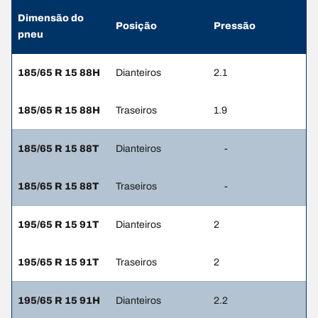
Dimensão do
Posição
Pressão
pneu
185/65 R 15 88H
Dianteiros
2.1
185/65 R 15 88H
Traseiros
1.9
185/65 R 15 88T
Dianteiros
-
185/65 R 15 88T
Traseiros
-
195/65 R 15 91T
Dianteiros
2
195/65 R 15 91T
Traseiros
2
195/65 R 15 91H
Dianteiros
2.2