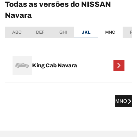
Todas as versões do NISSAN
Navara
ABC
DEF
GHI
JKL
MNO
PQ
King Cab Navara
MNO