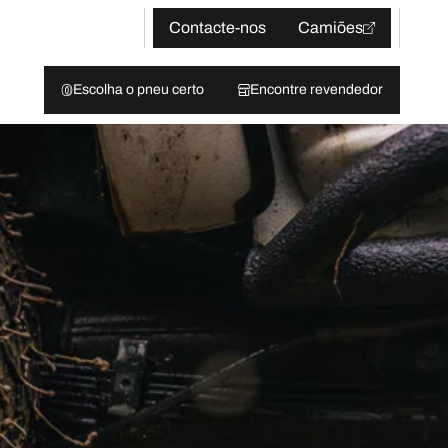
Contacte-nos
Camiões
Escolha o pneu certo
Encontre revendedor