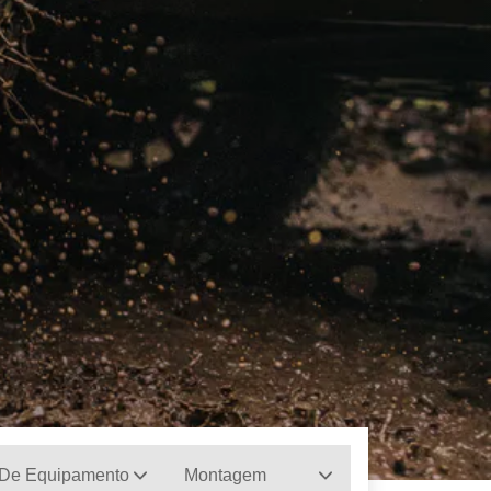
 De Equipamento
Montagem