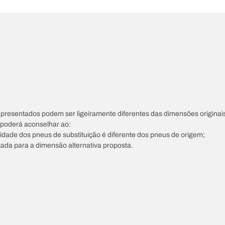
apresentados podem ser ligeiramente diferentes das dimensões originais
s poderá aconselhar ao:
ocidade dos pneus de substituição é diferente dos pneus de origem;
tada para a dimensão alternativa proposta.