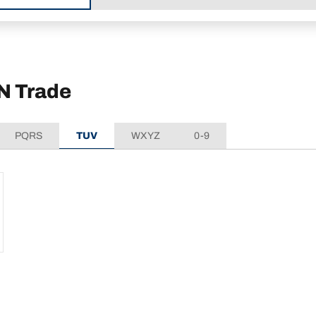
N Trade
PQRS
TUV
WXYZ
0-9