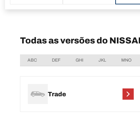
Todas as versões do NISSA
ABC
DEF
GHI
JKL
MNO
Trade