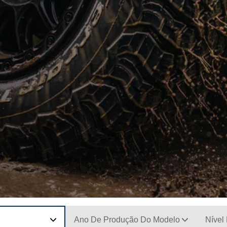
Ano De Produção Do Modelo
Nível