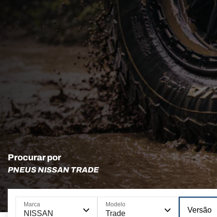
Procurar por
PNEUS NISSAN TRADE
Marca
Modelo
Versão
NISSAN
Trade