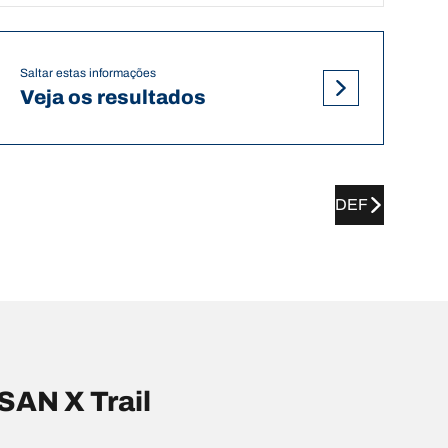
Saltar estas informações
Veja os resultados
DEF
AN X Trail