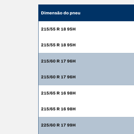
Dimensão do pneu
215/55 R 18 95H
215/55 R 18 95H
215/60 R 17 96H
215/60 R 17 96H
215/65 R 16 98H
215/65 R 16 98H
225/60 R 17 99H