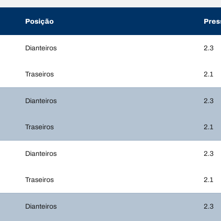
Posição
Pres
Dianteiros
2.3
Traseiros
2.1
Dianteiros
2.3
Traseiros
2.1
Dianteiros
2.3
Traseiros
2.1
Dianteiros
2.3