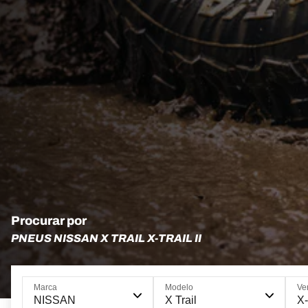
Procurar por
PNEUS NISSAN X TRAIL X-TRAIL II
Marca
Modelo
Ve
NISSAN
X Trail
X-