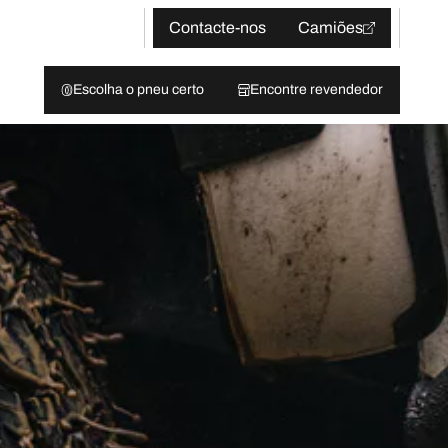
Contacte-nos
Camiões
Escolha o pneu certo
Encontre revendedor