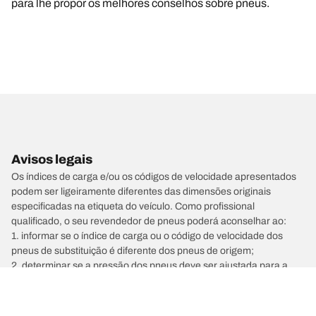
para lhe propor os melhores conselhos sobre pneus.
Avisos legais
Os índices de carga e/ou os códigos de velocidade apresentados
podem ser ligeiramente diferentes das dimensões originais
especificadas na etiqueta do veículo. Como profissional
qualificado, o seu revendedor de pneus poderá aconselhar ao:
1. informar se o índice de carga ou o código de velocidade dos
pneus de substituição é diferente dos pneus de origem;
2. determinar se a pressão dos pneus deve ser ajustada para a
dimensão alternativa proposta.