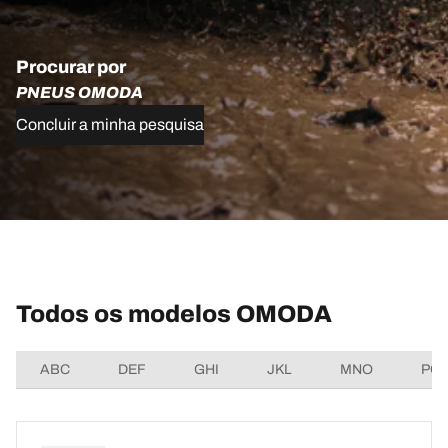
Procurar por
PNEUS OMODA
Concluir a minha pesquisa
Todos os modelos OMODA
ABC
DEF
GHI
JKL
MNO
PQ