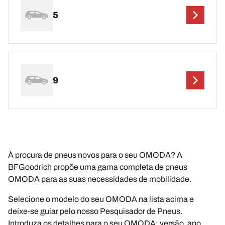
5
9
À procura de pneus novos para o seu OMODA? A
BFGoodrich propõe uma gama completa de pneus
OMODA para as suas necessidades de mobilidade.
Selecione o modelo do seu OMODA na lista acima e
deixe-se guiar pelo nosso Pesquisador de Pneus.
Introduza os detalhes para o seu OMODA: versão, ano,