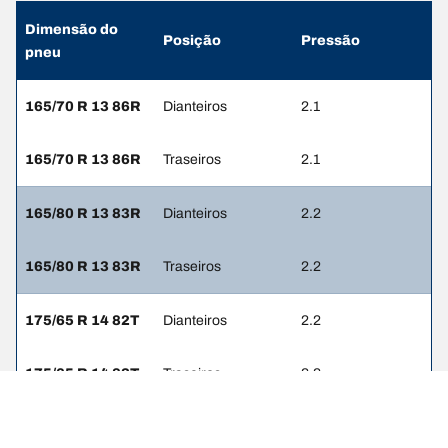
Dimensão do
Posição
Pressão
pneu
165/70 R 13 86R
Dianteiros
2.1
165/70 R 13 86R
Traseiros
2.1
165/80 R 13 83R
Dianteiros
2.2
165/80 R 13 83R
Traseiros
2.2
175/65 R 14 82T
Dianteiros
2.2
175/65 R 14 82T
Traseiros
2.2