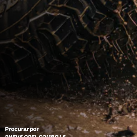
Procurar por
PNEUS OPEL COMBO LS