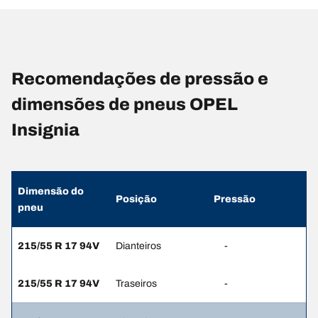
Recomendações de pressão e
dimensões de pneus OPEL
Insignia
Dimensão do
Posição
Pressão
pneu
215/55 R 17 94V
Dianteiros
-
215/55 R 17 94V
Traseiros
-