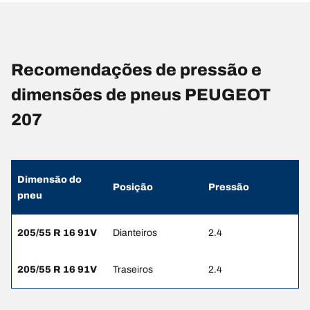
Recomendações de pressão e
dimensões de pneus PEUGEOT
207
Dimensão do
Posição
Pressão
pneu
205/55 R 16 91V
Dianteiros
2.4
205/55 R 16 91V
Traseiros
2.4