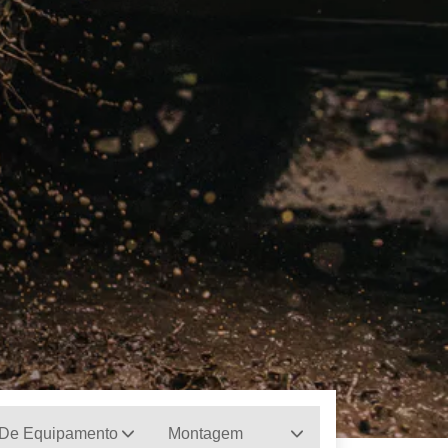
 De Equipamento
Montagem