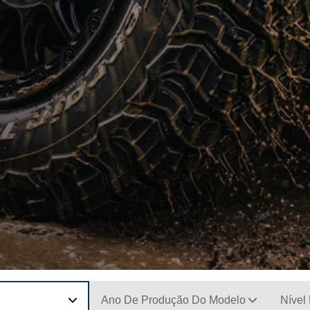
Ano De Produção Do Modelo
Nível