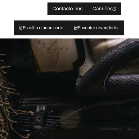
Contacte-nos
Camiões
Escolha o pneu certo
Encontre revendedor