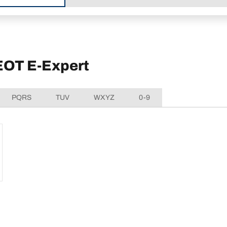
EOT E-Expert
PQRS
TUV
WXYZ
0-9