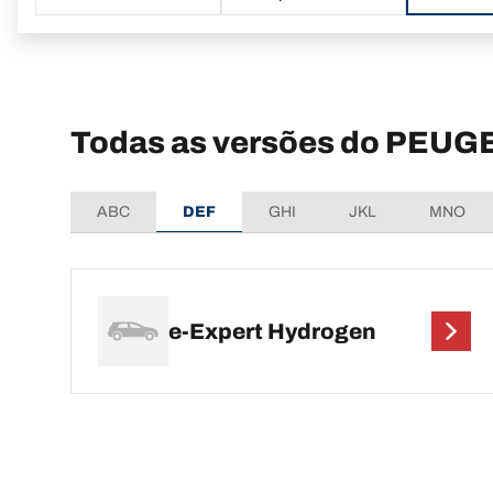
Todas as versões do PEUG
ABC
DEF
GHI
JKL
MNO
e-Expert Hydrogen