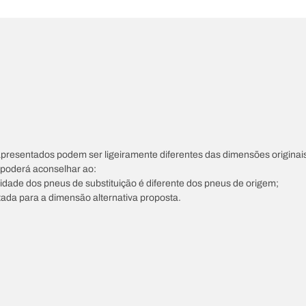
apresentados podem ser ligeiramente diferentes das dimensões originais
s poderá aconselhar ao:
ocidade dos pneus de substituição é diferente dos pneus de origem;
tada para a dimensão alternativa proposta.