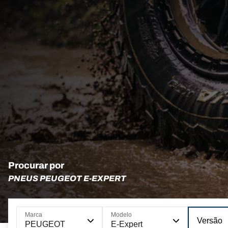
Procurar por
PNEUS PEUGEOT E-EXPERT
Marca
Modelo
Versão
PEUGEOT
E-Expert