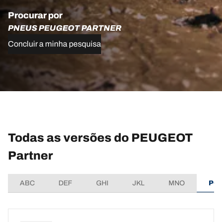
Procurar por
PNEUS PEUGEOT PARTNER
Concluir a minha pesquisa
Todas as versões do PEUGEOT
Partner
ABC
DEF
GHI
JKL
MNO
PQ