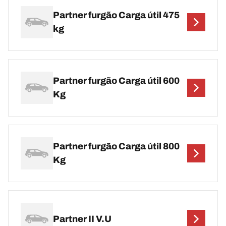
Partner furgão Carga útil 475
kg
Partner furgão Carga útil 600
Kg
Partner furgão Carga útil 800
Kg
Partner II V.U