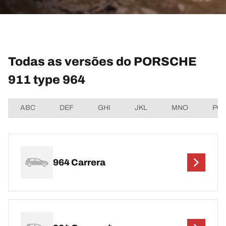
Todas as versões do PORSCHE
911 type 964
ABC
DEF
GHI
JKL
MNO
PQ
964 Carrera