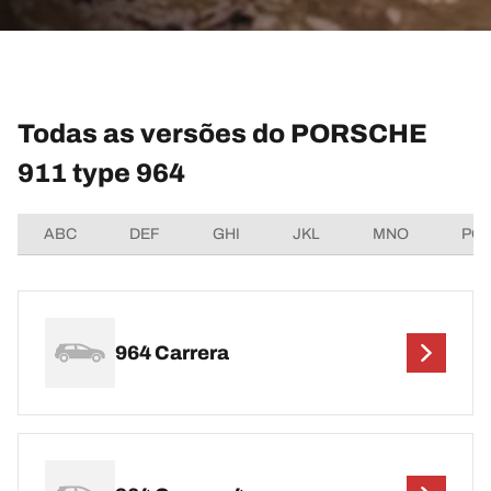
Todas as versões do PORSCHE
911 type 964
ABC
DEF
GHI
JKL
MNO
PQ
964 Carrera