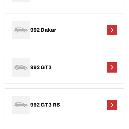
992 Dakar
992 GT3
992 GT3 RS