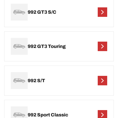
992 GT3 S/C
992 GT3 Touring
992 S/T
992 Sport Classic