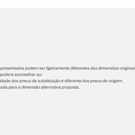
apresentados podem ser ligeiramente diferentes das dimensões originais
s poderá aconselhar ao:
ocidade dos pneus de substituição é diferente dos pneus de origem;
tada para a dimensão alternativa proposta.