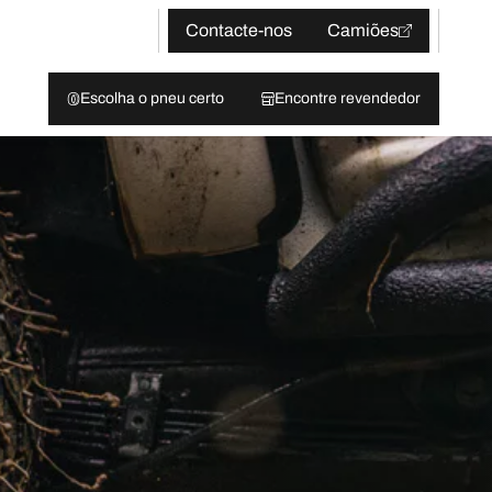
Contacte-nos
Camiões
Escolha o pneu certo
Encontre revendedor