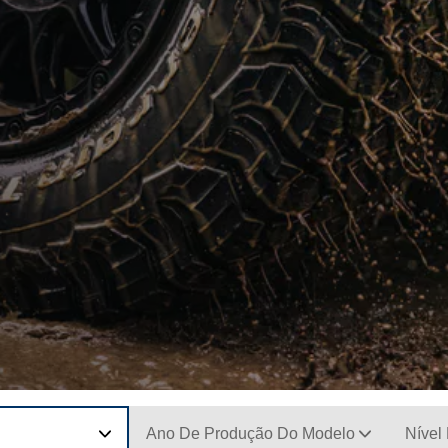
Ano De Produção Do Modelo
Nível