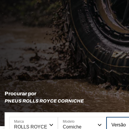
Procurar por
PNEUS ROLLS ROYCE CORNICHE
Marca
Modelo
Versão
ROLLS ROYCE
Corniche