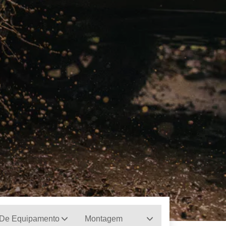
 De Equipamento
Montagem