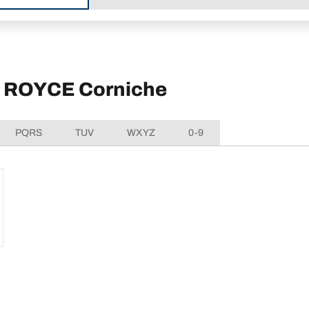
S ROYCE Corniche
PQRS
TUV
WXYZ
0-9