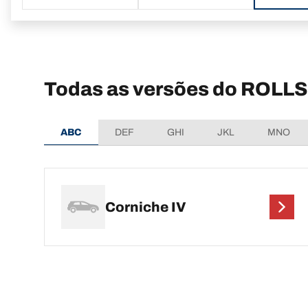
Todas as versões do ROLL
ABC
DEF
GHI
JKL
MNO
Corniche IV