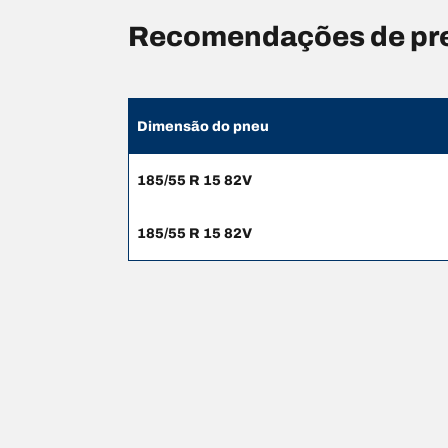
Recomendações de pre
Dimensão do pneu
185/55 R 15 82V
185/55 R 15 82V