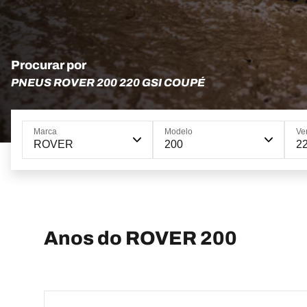
Procurar por
PNEUS ROVER 200 220 GSI COUPÉ
Marca
Modelo
Ve
ROVER
200
2
Anos do ROVER 200