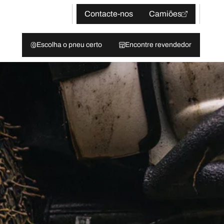
Contacte-nos
Camiões
Escolha o pneu certo
Encontre revendedor