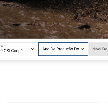
rsão
Ano De Produção Do Modelo
Nível De
20 GSI Coupé