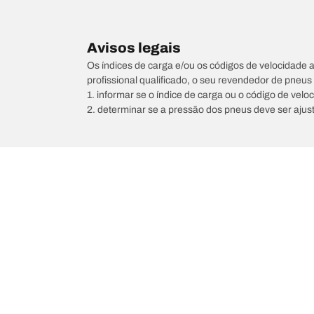
Avisos legais
Os índices de carga e/ou os códigos de velocidade 
profissional qualificado, o seu revendedor de pneu
1. informar se o índice de carga ou o código de vel
2. determinar se a pressão dos pneus deve ser ajus
/
200
220 GSI Coupé