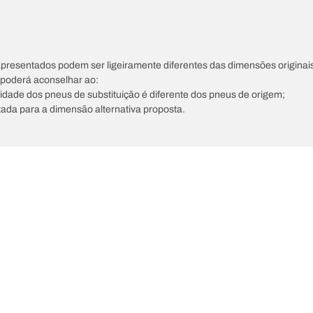
apresentados podem ser ligeiramente diferentes das dimensões originais
s poderá aconselhar ao:
ocidade dos pneus de substituição é diferente dos pneus de origem;
tada para a dimensão alternativa proposta.
A sua configuração