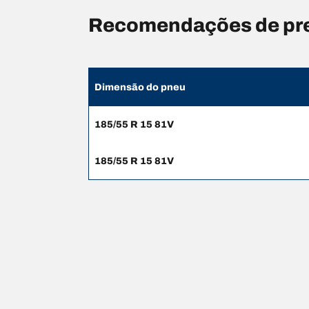
Recomendações de pre
Dimensão do pneu
185/55 R 15 81V
185/55 R 15 81V