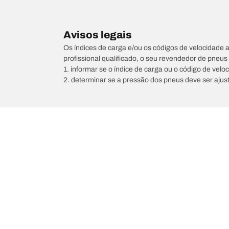
Avisos legais
Os índices de carga e/ou os códigos de velocidade 
profissional qualificado, o seu revendedor de pneu
1. informar se o índice de carga ou o código de vel
2. determinar se a pressão dos pneus deve ser ajus
/
200
220 SDI