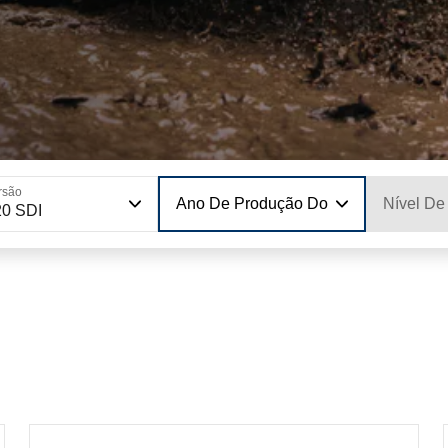
rsão
Ano De Produção Do Modelo
Nível De
20 SDI