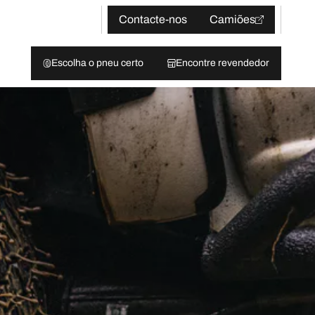
Contacte-nos
Camiões
Escolha o pneu certo
Encontre revendedor