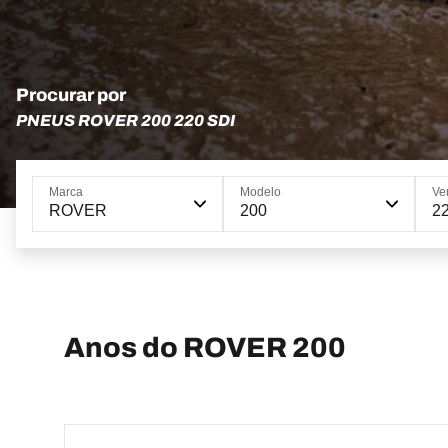
Procurar por
PNEUS ROVER 200 220 SDI
Marca
Modelo
Ve
ROVER
200
2
Anos do ROVER 200