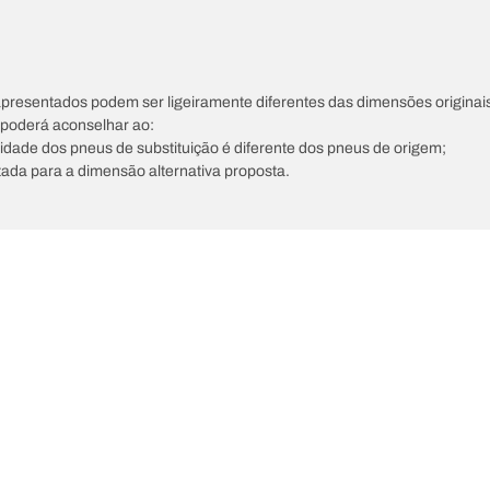
apresentados podem ser ligeiramente diferentes das dimensões originais
s poderá aconselhar ao:
ocidade dos pneus de substituição é diferente dos pneus de origem;
tada para a dimensão alternativa proposta.
A sua configuração