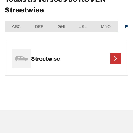
Streetwise
ABC
DEF
GHI
JKL
MNO
PQ
Streetwise