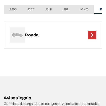
ABC
DEF
GHI
JKL
MNO
PQ
Ronda
Avisos legais
Os índices de carga e/ou os códigos de velocidade apresentados