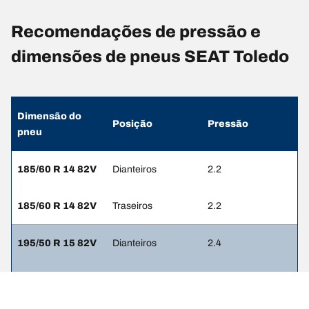
Recomendações de pressão e
dimensões de pneus SEAT Toledo
Dimensão do
Posição
Pressão
pneu
185/60 R 14 82V
Dianteiros
2.2
185/60 R 14 82V
Traseiros
2.2
195/50 R 15 82V
Dianteiros
2.4
195/50 R 15 82V
Traseiros
2.4