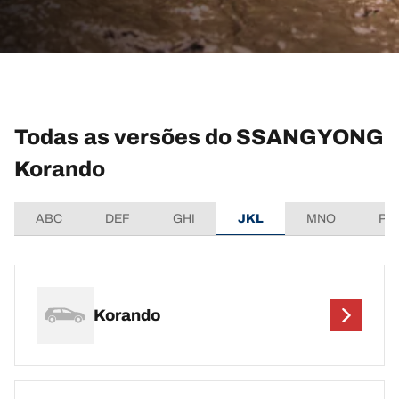
Todas as versões do SSANGYONG
Korando
ABC
DEF
GHI
JKL
MNO
PQ
Korando