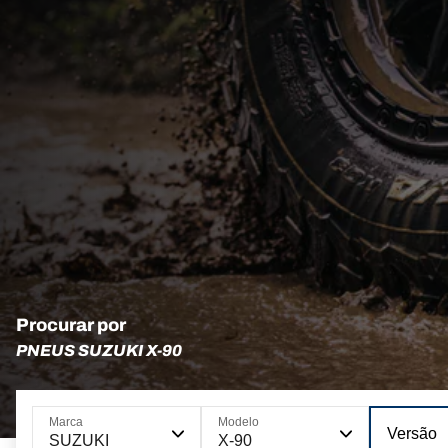
Procurar por
PNEUS SUZUKI X-90
Marca
Modelo
Versão
SUZUKI
X-90