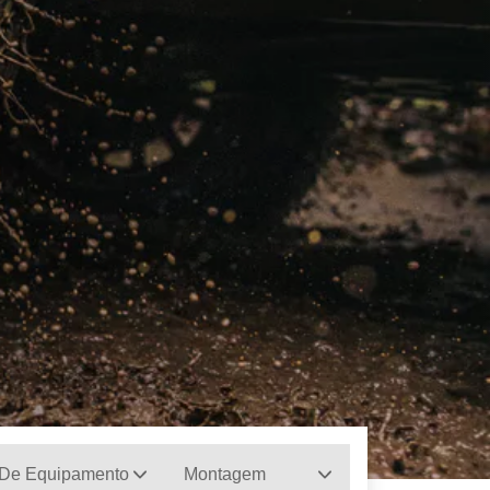
 De Equipamento
Montagem