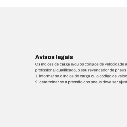
Avisos legais
Os índices de carga e/ou os códigos de velocidade 
profissional qualificado, o seu revendedor de pneu
1. informar se o índice de carga ou o código de vel
2. determinar se a pressão dos pneus deve ser ajus