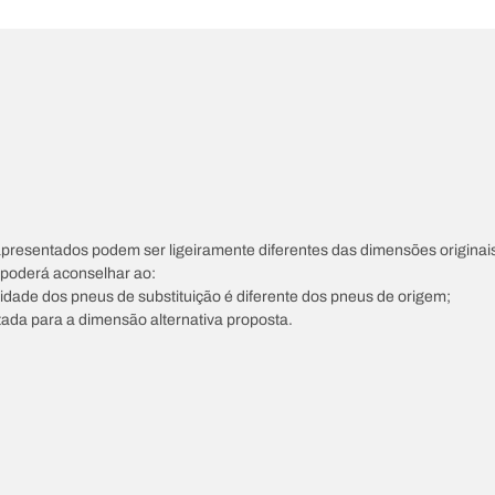
apresentados podem ser ligeiramente diferentes das dimensões originais
s poderá aconselhar ao:
ocidade dos pneus de substituição é diferente dos pneus de origem;
tada para a dimensão alternativa proposta.