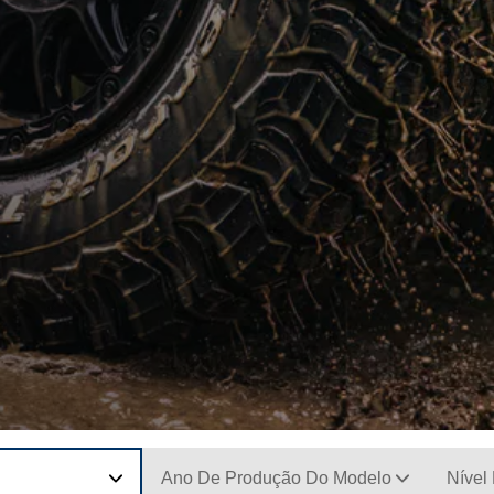
Ano De Produção Do Modelo
Nível