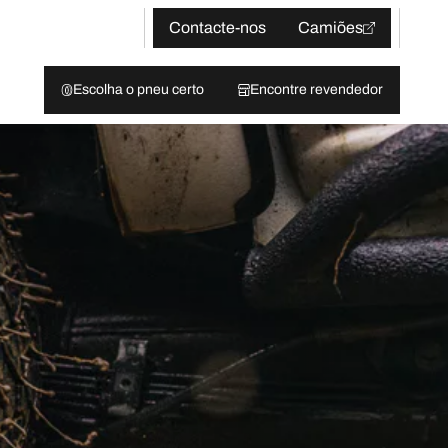
Contacte-nos
Camiões
Escolha o pneu certo
Encontre revendedor