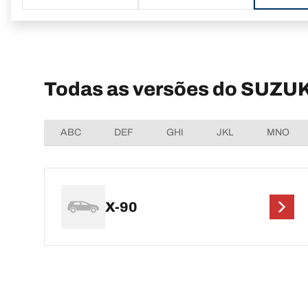
Todas as versões do SUZUK
ABC
DEF
GHI
JKL
MNO
X-90