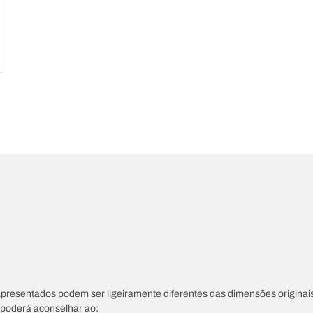
apresentados podem ser ligeiramente diferentes das dimensões originais
s poderá aconselhar ao: