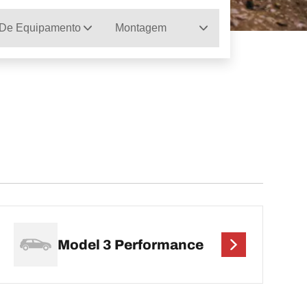
 De Equipamento
Montagem
Model 3 Performance