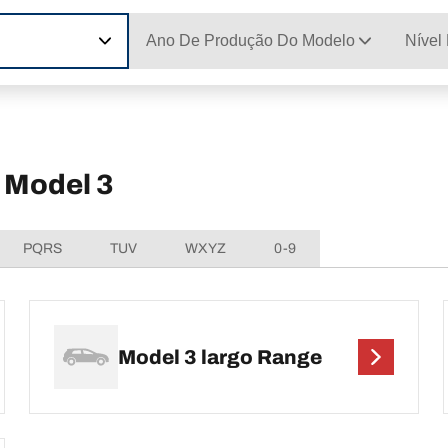
Ano De Produção Do Modelo
Nível
 Model 3
PQRS
TUV
WXYZ
0-9
Model 3 largo Range