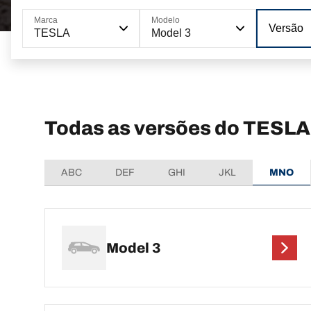
Marca
Modelo
Versão
TESLA
Model 3
Todas as versões do TESLA
ABC
DEF
GHI
JKL
MNO
Model 3