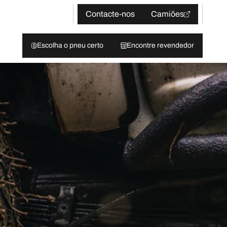
Contacte-nos
Camiões
Escolha o pneu certo
Encontre revendedor