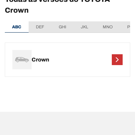
Crown
ABC
DEF
GHI
JKL
MNO
PQ
Crown