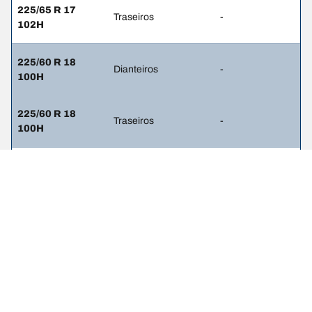
225/65 R 17
Traseiros
-
102H
225/60 R 18
Dianteiros
-
100H
225/60 R 18
Traseiros
-
100H
235/55 R 19
Dianteiros
2.3
101V
235/55 R 19
Traseiros
2.3
101V