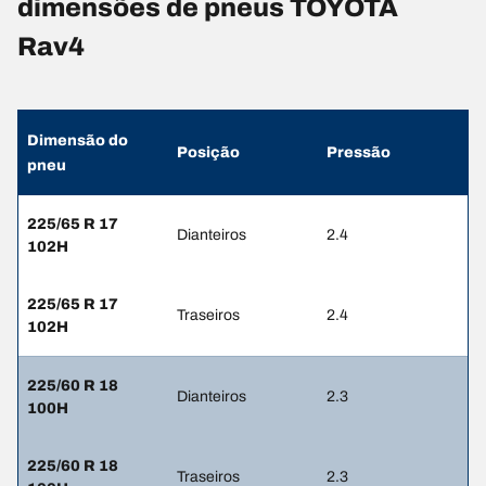
dimensões de pneus TOYOTA
Rav4
Dimensão do
Posição
Pressão
pneu
225/65 R 17
Dianteiros
2.4
102H
225/65 R 17
Traseiros
2.4
102H
225/60 R 18
Dianteiros
2.3
100H
225/60 R 18
Traseiros
2.3