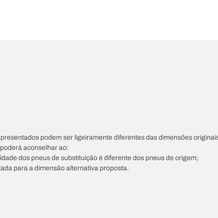
apresentados podem ser ligeiramente diferentes das dimensões originais
s poderá aconselhar ao:
ocidade dos pneus de substituição é diferente dos pneus de origem;
tada para a dimensão alternativa proposta.