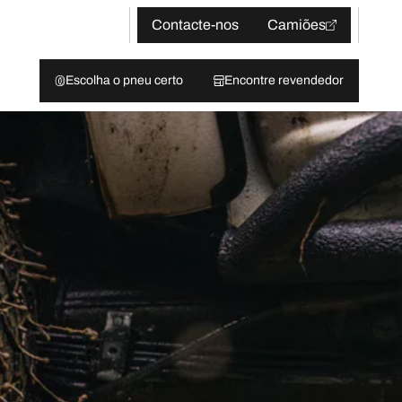
Contacte-nos
Camiões
Escolha o pneu certo
Encontre revendedor