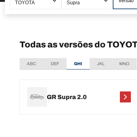
Versão
TOYOTA
Supra
Todas as versões do TOYO
ABC
DEF
GHI
JKL
MNO
GR Supra 2.0