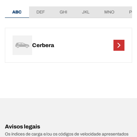
ABC
DEF
GHI
JKL
MNO
PQ
Cerbera
Avisos legais
Os índices de carga e/ou os códigos de velocidade apresentados