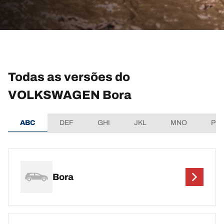
Todas as versões do
VOLKSWAGEN Bora
ABC
DEF
GHI
JKL
MNO
PQ
Bora